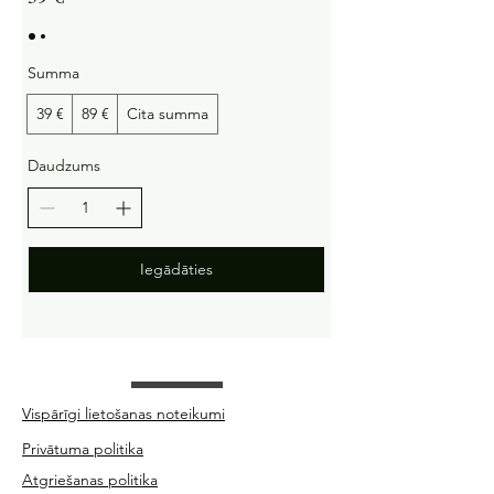
Summa
39 €
89 €
Cita summa
Daudzums
Iegādāties
Vispārīgi lietošanas noteikumi
Privātuma politika
Atgriešanas politika