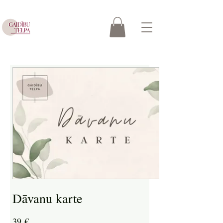
Dāvanu karte
39 €