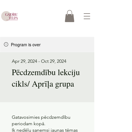
Program is over
Apr 29, 2024 - Oct 29, 2024
Pēcdzemdību lekciju
cikls/ Aprīļa grupa
Gatavosimies pēcdzemdību
periodam kopā.
Ik nedēļu saņemsi jaunas tēmas