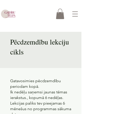
Pēcdzemdību lekciju
cikls
Gatavosimies pēcdzemdību
periodam kopā.
Ik nedēļu saņemsi jaunas tēmas
ierakstus., kopumā 6 nedēļas.
Lekcijas paliks tev pieejamas 6
mēnešus no programmas sākuma