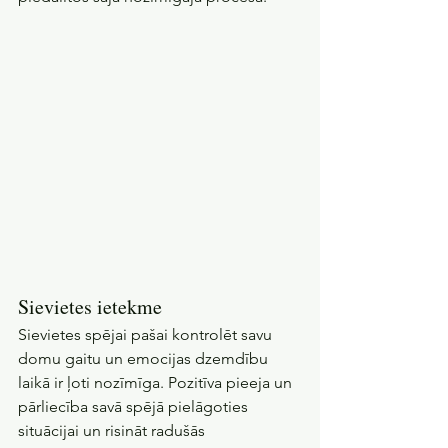
Sievietes ietekme
Sievietes spējai pašai kontrolēt savu 
domu gaitu un emocijas dzemdību 
laikā ir ļoti nozīmīga. Pozitīva pieeja un 
pārliecība savā spējā pielāgoties 
situācijai un risināt radušās 