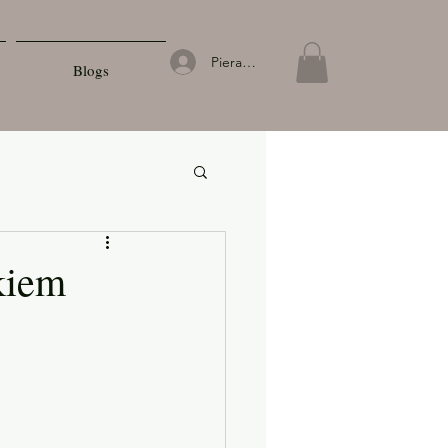
Pierakstīties
Blogs
kiem